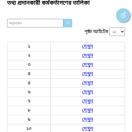
তথ্য প্রদানকারী কর্মকর্তাগণের তালিকা
পৃষ্ঠা আইটেম
১
দেখুন
২
দেখুন
৩
দেখুন
৪
দেখুন
৫
দেখুন
৬
দেখুন
৭
দেখুন
৮
দেখুন
৯
দেখুন
১০
দেখুন