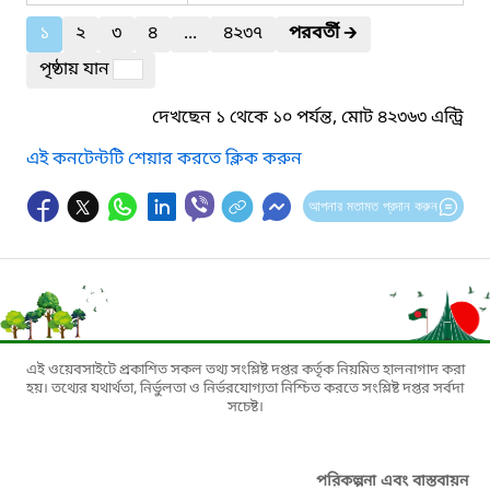
১
২
৩
৪
...
৪২৩৭
পরবর্তী
🡲
পৃষ্ঠায় যান
দেখছেন ১ থেকে ১০ পর্যন্ত, মোট ৪২৩৬৩ এন্ট্রি
এই কনটেন্টটি শেয়ার করতে ক্লিক করুন
আপনার মতামত প্রদান করুন
এই ওয়েবসাইটে প্রকাশিত সকল তথ্য সংশ্লিষ্ট দপ্তর কর্তৃক নিয়মিত হালনাগাদ করা
হয়। তথ্যের যথার্থতা, নির্ভুলতা ও নির্ভরযোগ্যতা নিশ্চিত করতে সংশ্লিষ্ট দপ্তর সর্বদা
সচেষ্ট।
পরিকল্পনা এবং বাস্তবায়ন