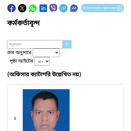
আপনার মতামত প্রদান করুন
কর্মকর্তাবৃন্দ
ক্রম অনুসারে
পৃষ্ঠা আইটেম
(অফিসার ক্যাটাগরি উল্লেখিত নয়)
১