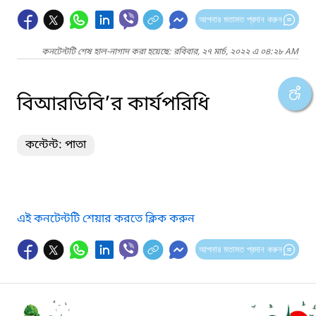
আপনার মতামত প্রদান করুন
কনটেন্টটি শেষ হাল-নাগাদ করা হয়েছে: রবিবার, ২৭ মার্চ, ২০২২ এ ০৪:২৮ AM
বিআরডিবি’র কার্যপরিধি
কন্টেন্ট: পাতা
এই কনটেন্টটি শেয়ার করতে ক্লিক করুন
আপনার মতামত প্রদান করুন