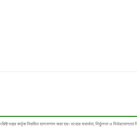
ষ্ট দপ্তর কর্তৃক নিয়মিত হালনাগাদ করা হয়। তথ্যের যথার্থতা, নির্ভুলতা ও নির্ভরযোগ্যতা নিশ্