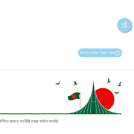
আপনার মতামত প্রদান করুন
চিত করতে সংশ্লিষ্ট দপ্তর সর্বদা সচেষ্ট।