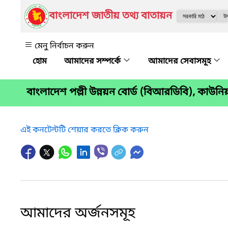
বাংলাদেশ জাতীয় তথ্য বাতায়ন
মেনু নির্বাচন করুন
আমাদের সম্পর্কে
আমাদের সেবাসমূহ
বাংলাদেশ পল্লী উন্নয়ন বোর্ড (বিআরডিবি), কাউনিয়
এই কনটেন্টটি শেয়ার করতে ক্লিক করুন
আমাদের অর্জনসমূহ