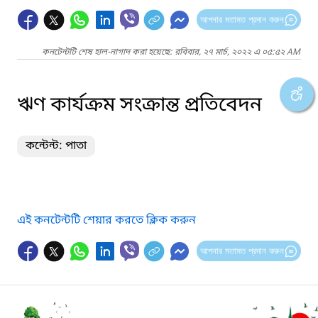
আপনার মতামত প্রদান করুন
কনটেন্টটি শেষ হাল-নাগাদ করা হয়েছে: রবিবার, ২৭ মার্চ, ২০২২ এ ০৫:৫২ AM
ঋণ কার্যক্রম সংক্রান্ত প্রতিবেদন
কন্টেন্ট: পাতা
এই কনটেন্টটি শেয়ার করতে ক্লিক করুন
আপনার মতামত প্রদান করুন