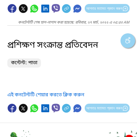
আপনার মতামত প্রদান করুন
কনটেন্টটি শেষ হাল-নাগাদ করা হয়েছে: রবিবার, ২৭ মার্চ, ২০২২ এ ০৫:৫৩ AM
প্রশিক্ষণ সংক্রান্ত প্রতিবেদন
কন্টেন্ট: পাতা
এই কনটেন্টটি শেয়ার করতে ক্লিক করুন
আপনার মতামত প্রদান করুন