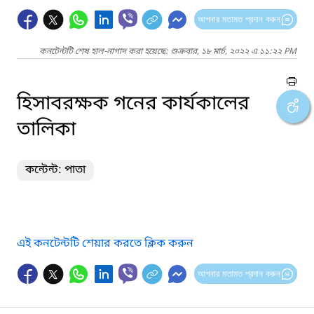
আপনার মতামত প্রদান করুন
কনটেন্টটি শেষ হাল-নাগাদ করা হয়েছে: শুক্রবার, ১৮ মার্চ, ২০২২ এ ১১:২২ PM
হিসাবরক্ষক গনের কার্যকালের
তালিকা
কন্টেন্ট: পাতা
এই কনটেন্টটি শেয়ার করতে ক্লিক করুন
আপনার মতামত প্রদান করুন