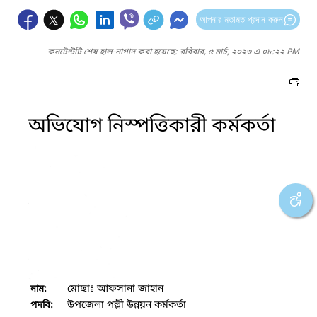
আপনার মতামত প্রদান করুন
কনটেন্টটি শেষ হাল-নাগাদ করা হয়েছে: রবিবার, ৫ মার্চ, ২০২৩ এ ০৮:২২ PM
অভিযোগ নিস্পত্তিকারী কর্মকর্তা
মোছাঃ আফসানা জাহান
নাম:
উপজেলা পল্লী উন্নয়ন কর্মকর্তা
পদবি: