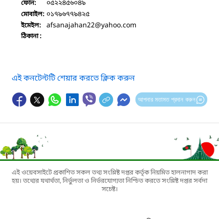
০৫২২৪৫৬০৪৯
ফোন:
০১৭৯৬৭৭৯৪২৫
মোবাইল:
afsanajahan22
@yahoo.com
ইমেইল:
ঠিকানা :
এই কনটেন্টটি শেয়ার করতে ক্লিক করুন
আপনার মতামত প্রদান করুন
এই ওয়েবসাইটে প্রকাশিত সকল তথ্য সংশ্লিষ্ট দপ্তর কর্তৃক নিয়মিত হালনাগাদ করা
হয়। তথ্যের যথার্থতা, নির্ভুলতা ও নির্ভরযোগ্যতা নিশ্চিত করতে সংশ্লিষ্ট দপ্তর সর্বদা
সচেষ্ট।