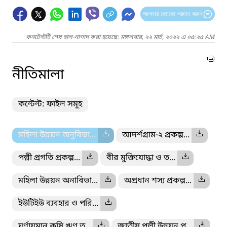
আপনার মতামত প্রদান করুন
কনটেন্টটি শেষ হাল-নাগাদ করা হয়েছে: মঙ্গলবার, ২২ মার্চ, ২০২২ এ ০৫:২৫ AM
নীতিমালা
কন্টেন্ট: ফাইল সমূহ
মহিলা উন্নয়ন অনুবিভা...
আদর্শগ্রাম-২ প্রকল্প...
পল্লী প্রগতি প্রকল্প...
বীর মুক্তিযোদ্ধা ও ত...
মহিলা উন্নয়ন অনাবিভা...
অপ্রধান শস্য প্রকল্প...
ইউটিইউ ব্যবহার ও পরি...
ঘূর্ণায়মান কৃষি ঋণ ত...
জাতীয় পল্লী উন্নয়ন প...