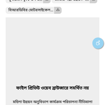
বিআরডিবির মোটরসাইকেল...
ফাইল প্রিভিউ ওয়েব ব্রাউজারে সমর্থিত নয়
মহিলা উন্নয়ন অনুবিভাগ কার্যক্রম পরিচালনা নীতিমালা